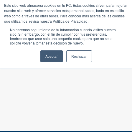
Este sitio web almacena cookies en tu PC. Estas cookies sirven para mejorar
nuestro sitio web y ofrecer servicios más personalizados, tanto en este sitio
web como a través de otras redes. Para conocer más acerca de las cookies
que utilizamos, revisa nuestra Política de Privacidad.
No haremos seguimiento de tu información cuando visites nuestro
sitio. Sin embargo, con el fin de cumplir con tus preferencias,
tendremos que usar solo una pequeña cookie para que no se te
solicite volver a tomar esta decisión de nuevo.
Aceptar
Rechazar