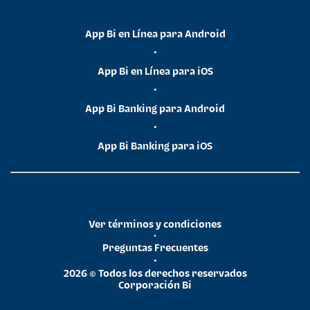
App Bi en Línea para Android
•
App Bi en Línea para iOS
•
App Bi Banking para Android
•
App Bi Banking para iOS
Ver términos y condiciones
•
Preguntas Frecuentes
•
2026 © Todos los derechos reservados
Corporación Bi