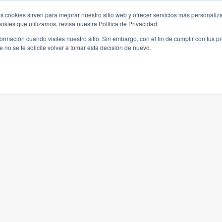
s cookies sirven para mejorar nuestro sitio web y ofrecer servicios más personaliza
kies que utilizamos, revisa nuestra Política de Privacidad.
rmación cuando visites nuestro sitio. Sin embargo, con el fin de cumplir con tus 
no se te solicite volver a tomar esta decisión de nuevo.