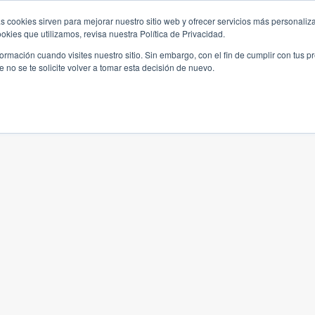
s cookies sirven para mejorar nuestro sitio web y ofrecer servicios más personaliza
kies que utilizamos, revisa nuestra Política de Privacidad.
rmación cuando visites nuestro sitio. Sin embargo, con el fin de cumplir con tus 
no se te solicite volver a tomar esta decisión de nuevo.