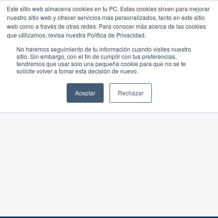
Este sitio web almacena cookies en tu PC. Estas cookies sirven para mejorar
nuestro sitio web y ofrecer servicios más personalizados, tanto en este sitio
web como a través de otras redes. Para conocer más acerca de las cookies
que utilizamos, revisa nuestra Política de Privacidad.
No haremos seguimiento de tu información cuando visites nuestro
sitio. Sin embargo, con el fin de cumplir con tus preferencias,
tendremos que usar solo una pequeña cookie para que no se te
solicite volver a tomar esta decisión de nuevo.
Aceptar
Rechazar