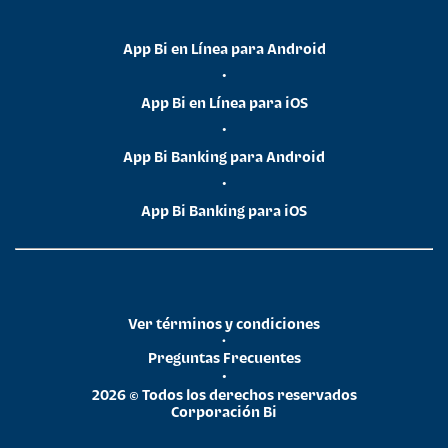
App Bi en Línea para Android
•
App Bi en Línea para iOS
•
App Bi Banking para Android
•
App Bi Banking para iOS
Ver términos y condiciones
•
Preguntas Frecuentes
•
2026 © Todos los derechos reservados
Corporación Bi