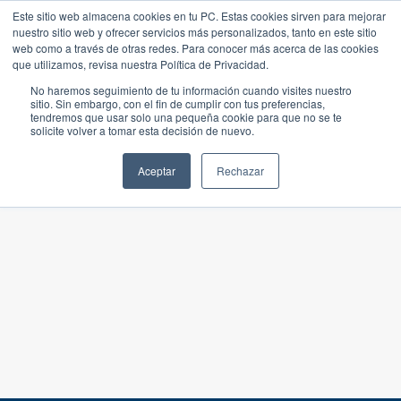
Este sitio web almacena cookies en tu PC. Estas cookies sirven para mejorar
nuestro sitio web y ofrecer servicios más personalizados, tanto en este sitio
web como a través de otras redes. Para conocer más acerca de las cookies
que utilizamos, revisa nuestra Política de Privacidad.
No haremos seguimiento de tu información cuando visites nuestro
sitio. Sin embargo, con el fin de cumplir con tus preferencias,
tendremos que usar solo una pequeña cookie para que no se te
solicite volver a tomar esta decisión de nuevo.
Aceptar
Rechazar