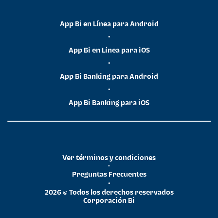
App Bi en Línea para Android
•
App Bi en Línea para iOS
•
App Bi Banking para Android
•
App Bi Banking para iOS
Ver términos y condiciones
•
Preguntas Frecuentes
•
2026 © Todos los derechos reservados
Corporación Bi