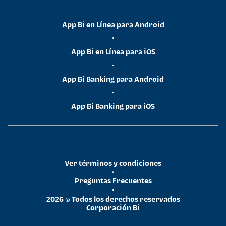
App Bi en Línea para Android
•
App Bi en Línea para iOS
•
App Bi Banking para Android
•
App Bi Banking para iOS
Ver términos y condiciones
•
Preguntas Frecuentes
•
2026 © Todos los derechos reservados
Corporación Bi