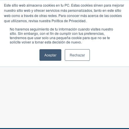
Este sitio web almacena cookies en tu PC. Estas cookies sirven para mejorar
nuestro sitio web y ofrecer servicios más personalizados, tanto en este sitio
web como a través de otras redes. Para conocer más acerca de las cookies
que utilizamos, revisa nuestra Política de Privacidad.
No haremos seguimiento de tu información cuando visites nuestro
sitio. Sin embargo, con el fin de cumplir con tus preferencias,
tendremos que usar solo una pequeña cookie para que no se te
solicite volver a tomar esta decisión de nuevo.
Aceptar
Rechazar