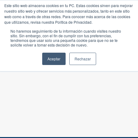
Este sitio web almacena cookies en tu PC. Estas cookies sirven para mejorar
nuestro sitio web y ofrecer servicios más personalizados, tanto en este sitio
web como a través de otras redes. Para conocer más acerca de las cookies
que utilizamos, revisa nuestra Política de Privacidad.
No haremos seguimiento de tu información cuando visites nuestro
sitio. Sin embargo, con el fin de cumplir con tus preferencias,
tendremos que usar solo una pequeña cookie para que no se te
solicite volver a tomar esta decisión de nuevo.
Aceptar
Rechazar