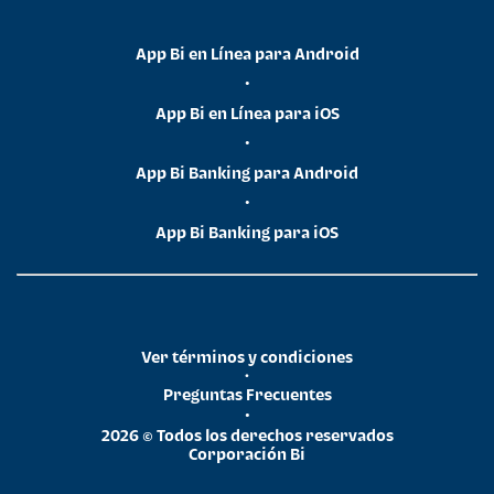
App Bi en Línea para Android
•
App Bi en Línea para iOS
•
App Bi Banking para Android
•
App Bi Banking para iOS
Ver términos y condiciones
•
Preguntas Frecuentes
•
2026 © Todos los derechos reservados
Corporación Bi