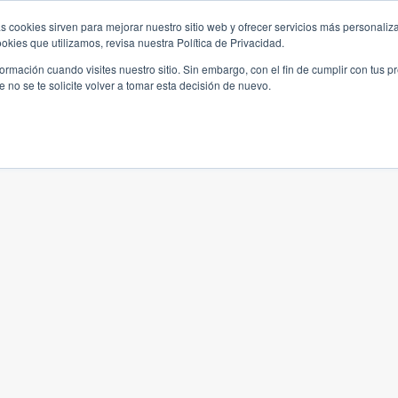
s cookies sirven para mejorar nuestro sitio web y ofrecer servicios más personaliza
kies que utilizamos, revisa nuestra Política de Privacidad.
rmación cuando visites nuestro sitio. Sin embargo, con el fin de cumplir con tus 
no se te solicite volver a tomar esta decisión de nuevo.