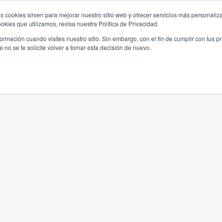
s cookies sirven para mejorar nuestro sitio web y ofrecer servicios más personaliza
kies que utilizamos, revisa nuestra Política de Privacidad.
rmación cuando visites nuestro sitio. Sin embargo, con el fin de cumplir con tus 
no se te solicite volver a tomar esta decisión de nuevo.