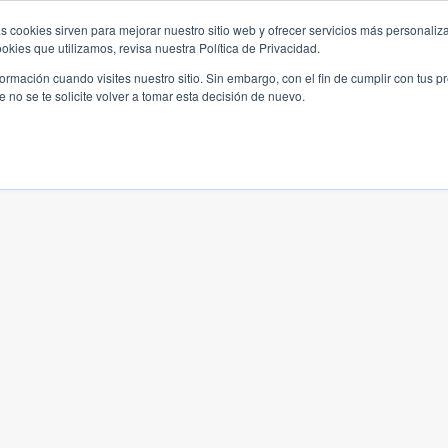
s cookies sirven para mejorar nuestro sitio web y ofrecer servicios más personaliza
kies que utilizamos, revisa nuestra Política de Privacidad.
rmación cuando visites nuestro sitio. Sin embargo, con el fin de cumplir con tus 
no se te solicite volver a tomar esta decisión de nuevo.