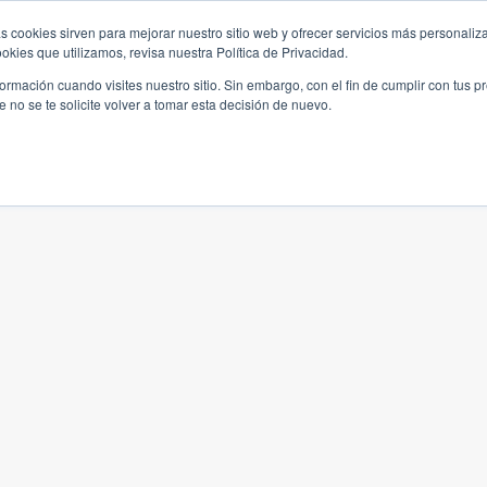
s cookies sirven para mejorar nuestro sitio web y ofrecer servicios más personaliza
kies que utilizamos, revisa nuestra Política de Privacidad.
rmación cuando visites nuestro sitio. Sin embargo, con el fin de cumplir con tus 
no se te solicite volver a tomar esta decisión de nuevo.