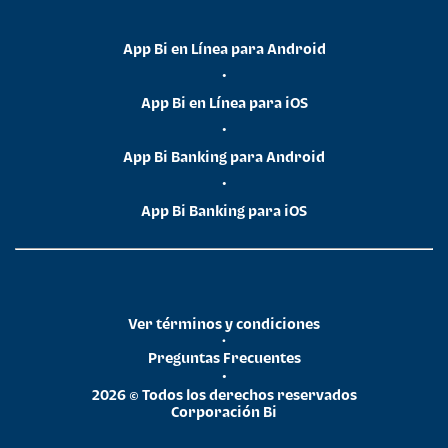
App Bi en Línea para Android
•
App Bi en Línea para iOS
•
App Bi Banking para Android
•
App Bi Banking para iOS
Ver términos y condiciones
•
Preguntas Frecuentes
•
2026 © Todos los derechos reservados
Corporación Bi