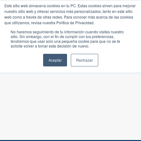
Este sitio web almacena cookies en tu PC. Estas cookies sirven para mejorar
nuestro sitio web y ofrecer servicios más personalizados, tanto en este sitio
web como a través de otras redes. Para conocer más acerca de las cookies
que utilizamos, revisa nuestra Política de Privacidad.
No haremos seguimiento de tu información cuando visites nuestro
sitio. Sin embargo, con el fin de cumplir con tus preferencias,
tendremos que usar solo una pequeña cookie para que no se te
solicite volver a tomar esta decisión de nuevo.
Aceptar
Rechazar