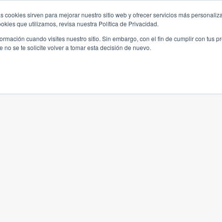
s cookies sirven para mejorar nuestro sitio web y ofrecer servicios más personaliza
kies que utilizamos, revisa nuestra Política de Privacidad.
rmación cuando visites nuestro sitio. Sin embargo, con el fin de cumplir con tus 
no se te solicite volver a tomar esta decisión de nuevo.