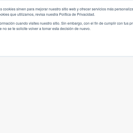
s cookies sirven para mejorar nuestro sitio web y ofrecer servicios más personaliza
kies que utilizamos, revisa nuestra Política de Privacidad.
rmación cuando visites nuestro sitio. Sin embargo, con el fin de cumplir con tus 
no se te solicite volver a tomar esta decisión de nuevo.