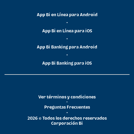
App Bi en Línea para Android
•
App Bi en Línea para iOS
•
App Bi Banking para Android
•
App Bi Banking para iOS
Ver términos y condiciones
•
Preguntas Frecuentes
•
2026 © Todos los derechos reservados
Corporación Bi