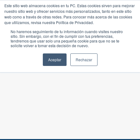
Este sitio web almacena cookies en tu PC. Estas cookies sirven para mejorar
nuestro sitio web y ofrecer servicios más personalizados, tanto en este sitio
web como a través de otras redes. Para conocer más acerca de las cookies
que utilizamos, revisa nuestra Política de Privacidad.
No haremos seguimiento de tu información cuando visites nuestro
sitio. Sin embargo, con el fin de cumplir con tus preferencias,
tendremos que usar solo una pequeña cookie para que no se te
solicite volver a tomar esta decisión de nuevo.
Aceptar
Rechazar