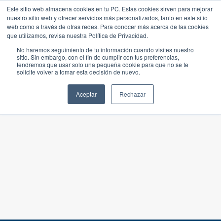
Este sitio web almacena cookies en tu PC. Estas cookies sirven para mejorar
nuestro sitio web y ofrecer servicios más personalizados, tanto en este sitio
web como a través de otras redes. Para conocer más acerca de las cookies
que utilizamos, revisa nuestra Política de Privacidad.
No haremos seguimiento de tu información cuando visites nuestro
sitio. Sin embargo, con el fin de cumplir con tus preferencias,
tendremos que usar solo una pequeña cookie para que no se te
solicite volver a tomar esta decisión de nuevo.
Aceptar
Rechazar