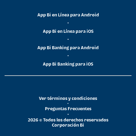
App Bi en Línea para Android
•
App Bi en Línea para iOS
•
App Bi Banking para Android
•
App Bi Banking para iOS
Ver términos y condiciones
•
Preguntas Frecuentes
•
2026 © Todos los derechos reservados
Corporación Bi