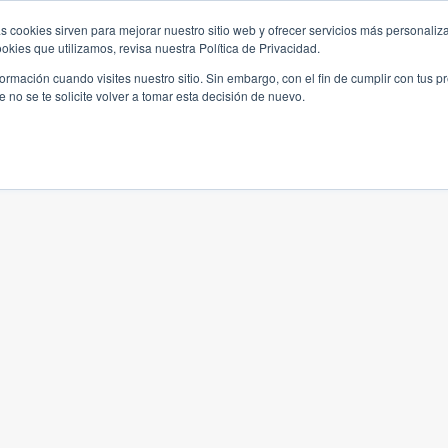
s cookies sirven para mejorar nuestro sitio web y ofrecer servicios más personaliza
kies que utilizamos, revisa nuestra Política de Privacidad.
rmación cuando visites nuestro sitio. Sin embargo, con el fin de cumplir con tus 
no se te solicite volver a tomar esta decisión de nuevo.