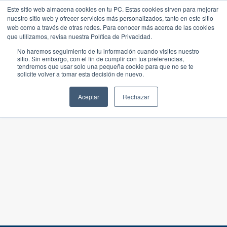
Este sitio web almacena cookies en tu PC. Estas cookies sirven para mejorar
nuestro sitio web y ofrecer servicios más personalizados, tanto en este sitio
web como a través de otras redes. Para conocer más acerca de las cookies
que utilizamos, revisa nuestra Política de Privacidad.
No haremos seguimiento de tu información cuando visites nuestro
sitio. Sin embargo, con el fin de cumplir con tus preferencias,
tendremos que usar solo una pequeña cookie para que no se te
solicite volver a tomar esta decisión de nuevo.
Aceptar
Rechazar