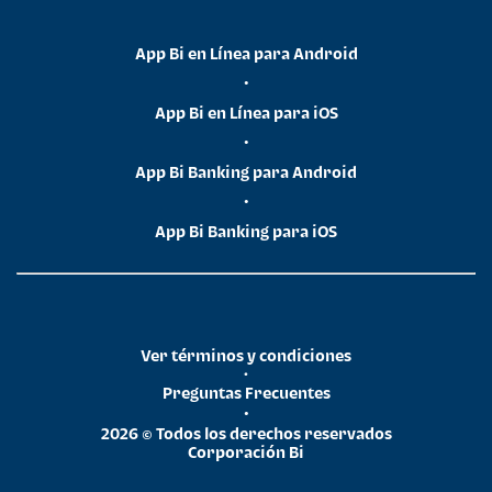
App Bi en Línea para Android
•
App Bi en Línea para iOS
•
App Bi Banking para Android
•
App Bi Banking para iOS
Ver términos y condiciones
•
Preguntas Frecuentes
•
2026 © Todos los derechos reservados
Corporación Bi