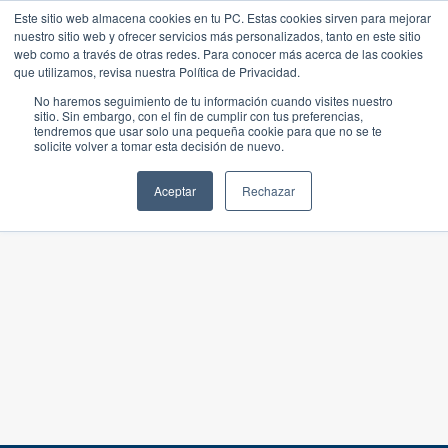
Este sitio web almacena cookies en tu PC. Estas cookies sirven para mejorar
nuestro sitio web y ofrecer servicios más personalizados, tanto en este sitio
web como a través de otras redes. Para conocer más acerca de las cookies
que utilizamos, revisa nuestra Política de Privacidad.
No haremos seguimiento de tu información cuando visites nuestro
sitio. Sin embargo, con el fin de cumplir con tus preferencias,
tendremos que usar solo una pequeña cookie para que no se te
solicite volver a tomar esta decisión de nuevo.
Aceptar
Rechazar