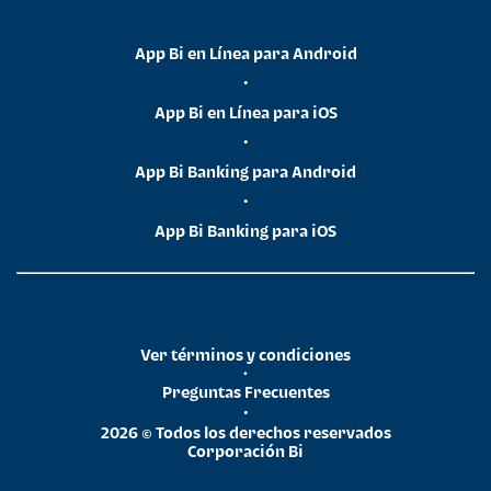
App Bi en Línea para Android
•
App Bi en Línea para iOS
•
App Bi Banking para Android
•
App Bi Banking para iOS
Ver términos y condiciones
•
Preguntas Frecuentes
•
2026 © Todos los derechos reservados
Corporación Bi