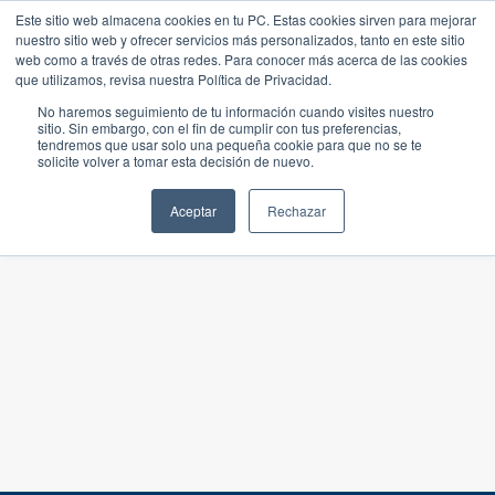
Este sitio web almacena cookies en tu PC. Estas cookies sirven para mejorar
nuestro sitio web y ofrecer servicios más personalizados, tanto en este sitio
web como a través de otras redes. Para conocer más acerca de las cookies
que utilizamos, revisa nuestra Política de Privacidad.
No haremos seguimiento de tu información cuando visites nuestro
sitio. Sin embargo, con el fin de cumplir con tus preferencias,
tendremos que usar solo una pequeña cookie para que no se te
solicite volver a tomar esta decisión de nuevo.
Aceptar
Rechazar