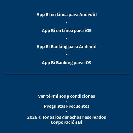
App Bi en Línea para Android
•
App Bi en Línea para iOS
•
App Bi Banking para Android
•
App Bi Banking para iOS
Ver términos y condiciones
•
Preguntas Frecuentes
•
2026 © Todos los derechos reservados
Corporación Bi