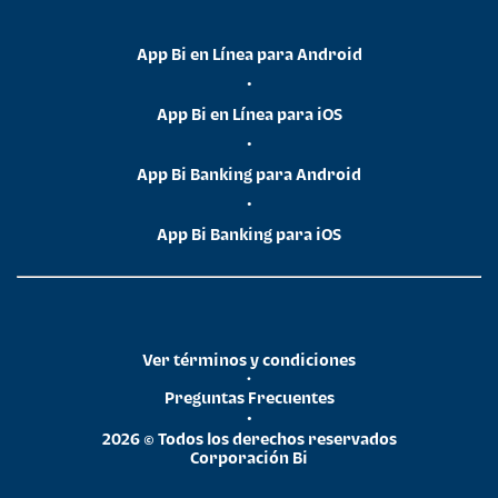
App Bi en Línea para Android
•
App Bi en Línea para iOS
•
App Bi Banking para Android
•
App Bi Banking para iOS
Ver términos y condiciones
•
Preguntas Frecuentes
•
2026 © Todos los derechos reservados
Corporación Bi