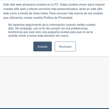
Este sitio web almacena cookies en tu PC. Estas cookies sirven para mejorar
nuestro sitio web y ofrecer servicios más personalizados, tanto en este sitio
web como a través de otras redes. Para conocer más acerca de las cookies
que utilizamos, revisa nuestra Política de Privacidad.
No haremos seguimiento de tu información cuando visites nuestro
sitio. Sin embargo, con el fin de cumplir con tus preferencias,
tendremos que usar solo una pequeña cookie para que no se te
solicite volver a tomar esta decisión de nuevo.
Aceptar
Rechazar