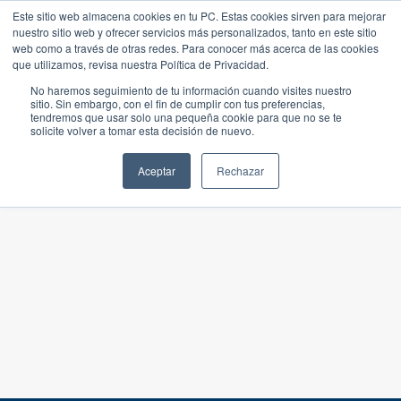
Este sitio web almacena cookies en tu PC. Estas cookies sirven para mejorar
nuestro sitio web y ofrecer servicios más personalizados, tanto en este sitio
web como a través de otras redes. Para conocer más acerca de las cookies
que utilizamos, revisa nuestra Política de Privacidad.
No haremos seguimiento de tu información cuando visites nuestro
sitio. Sin embargo, con el fin de cumplir con tus preferencias,
tendremos que usar solo una pequeña cookie para que no se te
solicite volver a tomar esta decisión de nuevo.
Aceptar
Rechazar