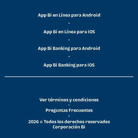
App Bi en Línea para Android
•
App Bi en Línea para iOS
•
App Bi Banking para Android
•
App Bi Banking para iOS
Ver términos y condiciones
•
Preguntas Frecuentes
•
2026 © Todos los derechos reservados
Corporación Bi