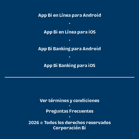
App Bi en Línea para Android
•
App Bi en Línea para iOS
•
App Bi Banking para Android
•
App Bi Banking para iOS
Ver términos y condiciones
•
Preguntas Frecuentes
•
2026 © Todos los derechos reservados
Corporación Bi