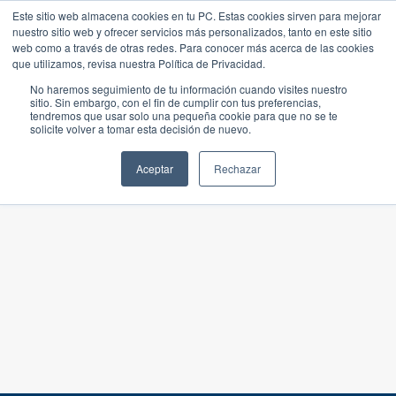
Este sitio web almacena cookies en tu PC. Estas cookies sirven para mejorar
nuestro sitio web y ofrecer servicios más personalizados, tanto en este sitio
web como a través de otras redes. Para conocer más acerca de las cookies
que utilizamos, revisa nuestra Política de Privacidad.
No haremos seguimiento de tu información cuando visites nuestro
sitio. Sin embargo, con el fin de cumplir con tus preferencias,
tendremos que usar solo una pequeña cookie para que no se te
solicite volver a tomar esta decisión de nuevo.
Aceptar
Rechazar