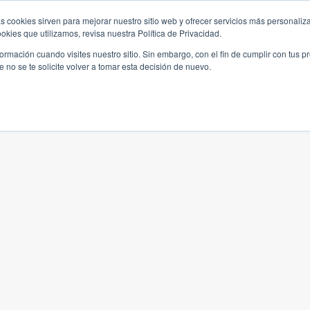
s cookies sirven para mejorar nuestro sitio web y ofrecer servicios más personaliza
kies que utilizamos, revisa nuestra Política de Privacidad.
rmación cuando visites nuestro sitio. Sin embargo, con el fin de cumplir con tus 
no se te solicite volver a tomar esta decisión de nuevo.