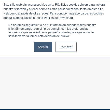
Este sitio web almacena cookies en tu PC. Estas cookies sirven para mejorar
nuestro sitio web y ofrecer servicios más personalizados, tanto en este sitio
web como a través de otras redes. Para conocer más acerca de las cookies
que utilizamos, revisa nuestra Política de Privacidad.
No haremos seguimiento de tu información cuando visites nuestro
sitio. Sin embargo, con el fin de cumplir con tus preferencias,
tendremos que usar solo una pequeña cookie para que no se te
solicite volver a tomar esta decisión de nuevo.
Aceptar
Rechazar