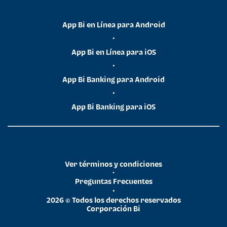
App Bi en Línea para Android
•
App Bi en Línea para iOS
•
App Bi Banking para Android
•
App Bi Banking para iOS
Ver términos y condiciones
•
Preguntas Frecuentes
•
2026 © Todos los derechos reservados
Corporación Bi