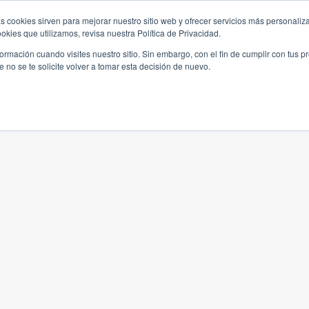
s cookies sirven para mejorar nuestro sitio web y ofrecer servicios más personaliza
kies que utilizamos, revisa nuestra Política de Privacidad.
rmación cuando visites nuestro sitio. Sin embargo, con el fin de cumplir con tus 
no se te solicite volver a tomar esta decisión de nuevo.