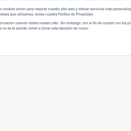
s cookies sirven para mejorar nuestro sitio web y ofrecer servicios más personaliza
kies que utilizamos, revisa nuestra Política de Privacidad.
rmación cuando visites nuestro sitio. Sin embargo, con el fin de cumplir con tus 
no se te solicite volver a tomar esta decisión de nuevo.