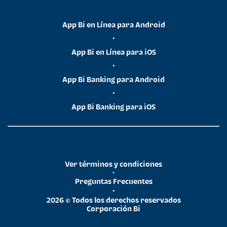
App Bi en Línea para Android
•
App Bi en Línea para iOS
•
App Bi Banking para Android
•
App Bi Banking para iOS
Ver términos y condiciones
•
Preguntas Frecuentes
•
2026 © Todos los derechos reservados
Corporación Bi