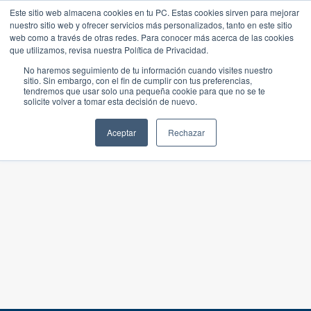
Este sitio web almacena cookies en tu PC. Estas cookies sirven para mejorar
nuestro sitio web y ofrecer servicios más personalizados, tanto en este sitio
web como a través de otras redes. Para conocer más acerca de las cookies
que utilizamos, revisa nuestra Política de Privacidad.
No haremos seguimiento de tu información cuando visites nuestro
sitio. Sin embargo, con el fin de cumplir con tus preferencias,
tendremos que usar solo una pequeña cookie para que no se te
solicite volver a tomar esta decisión de nuevo.
Aceptar
Rechazar