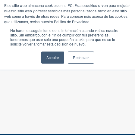
Este sitio web almacena cookies en tu PC. Estas cookies sirven para mejorar
nuestro sitio web y ofrecer servicios más personalizados, tanto en este sitio
web como a través de otras redes. Para conocer más acerca de las cookies
que utilizamos, revisa nuestra Política de Privacidad.
No haremos seguimiento de tu información cuando visites nuestro
sitio. Sin embargo, con el fin de cumplir con tus preferencias,
tendremos que usar solo una pequeña cookie para que no se te
solicite volver a tomar esta decisión de nuevo.
Aceptar
Rechazar