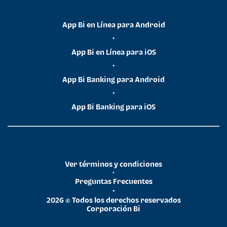
App Bi en Línea para Android
•
App Bi en Línea para iOS
•
App Bi Banking para Android
•
App Bi Banking para iOS
Ver términos y condiciones
•
Preguntas Frecuentes
•
2026 © Todos los derechos reservados
Corporación Bi