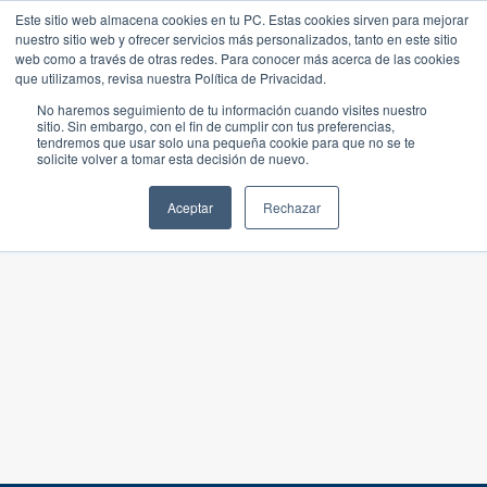
Este sitio web almacena cookies en tu PC. Estas cookies sirven para mejorar
nuestro sitio web y ofrecer servicios más personalizados, tanto en este sitio
web como a través de otras redes. Para conocer más acerca de las cookies
que utilizamos, revisa nuestra Política de Privacidad.
No haremos seguimiento de tu información cuando visites nuestro
sitio. Sin embargo, con el fin de cumplir con tus preferencias,
tendremos que usar solo una pequeña cookie para que no se te
solicite volver a tomar esta decisión de nuevo.
Aceptar
Rechazar