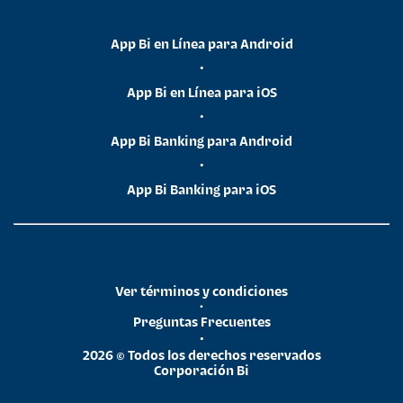
App Bi en Línea para Android
•
App Bi en Línea para iOS
•
App Bi Banking para Android
•
App Bi Banking para iOS
Ver términos y condiciones
•
Preguntas Frecuentes
•
2026 © Todos los derechos reservados
Corporación Bi