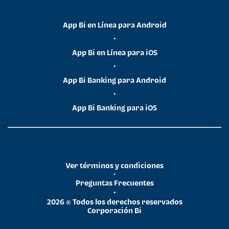
App Bi en Línea para Android
•
App Bi en Línea para iOS
•
App Bi Banking para Android
•
App Bi Banking para iOS
Ver términos y condiciones
•
Preguntas Frecuentes
•
2026 © Todos los derechos reservados
Corporación Bi