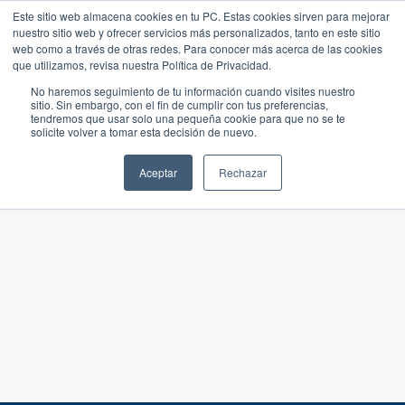
Este sitio web almacena cookies en tu PC. Estas cookies sirven para mejorar
nuestro sitio web y ofrecer servicios más personalizados, tanto en este sitio
web como a través de otras redes. Para conocer más acerca de las cookies
que utilizamos, revisa nuestra Política de Privacidad.
No haremos seguimiento de tu información cuando visites nuestro
sitio. Sin embargo, con el fin de cumplir con tus preferencias,
tendremos que usar solo una pequeña cookie para que no se te
solicite volver a tomar esta decisión de nuevo.
Aceptar
Rechazar