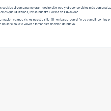
s cookies sirven para mejorar nuestro sitio web y ofrecer servicios más personaliza
kies que utilizamos, revisa nuestra Política de Privacidad.
rmación cuando visites nuestro sitio. Sin embargo, con el fin de cumplir con tus 
no se te solicite volver a tomar esta decisión de nuevo.