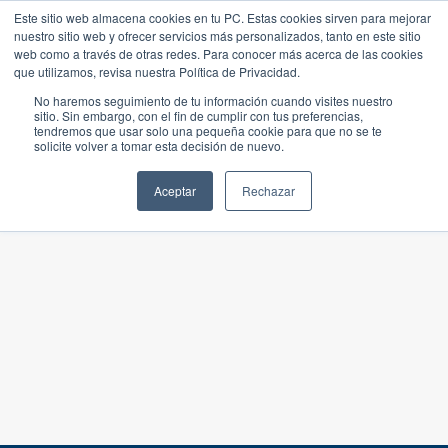
Este sitio web almacena cookies en tu PC. Estas cookies sirven para mejorar
nuestro sitio web y ofrecer servicios más personalizados, tanto en este sitio
web como a través de otras redes. Para conocer más acerca de las cookies
que utilizamos, revisa nuestra Política de Privacidad.
No haremos seguimiento de tu información cuando visites nuestro
sitio. Sin embargo, con el fin de cumplir con tus preferencias,
tendremos que usar solo una pequeña cookie para que no se te
solicite volver a tomar esta decisión de nuevo.
Aceptar
Rechazar