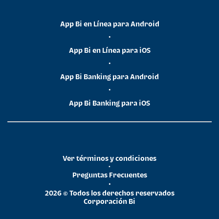
App Bi en Línea para Android
•
App Bi en Línea para iOS
•
App Bi Banking para Android
•
App Bi Banking para iOS
Ver términos y condiciones
•
Preguntas Frecuentes
•
2026 © Todos los derechos reservados
Corporación Bi