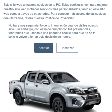
Este sitio web almacena cookies en tu PC. Estas cookies sirven para mejorar
nuestro sitio web y ofrecer servicios más personalizados, tanto en este sitio
web como a través de otras redes. Para conocer más acerca de las cookies
que utilizamos, revisa nuestra Política de Privacidad.
No haremos seguimiento de tu información cuando visites nuestro
sitio. Sin embargo, con el fin de cumplir con tus preferencias,
tendremos que usar solo una pequeña cookie para que no se te
Tu próximo viaje
solicite volver a tomar esta decisión de nuevo.
empieza aquí.
Aceptar
Rechazar