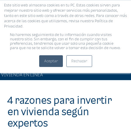
Este sitio web almacena cookies en tu PC. Estas cookies sirven para
MENÚ
mejorar nuestro sitio web y ofrecer servicios más personalizados,
tanto en este sitio web como a través de otras redes. Para conocer más
acerca de las cookies que utilizamos, revisa nuestra Política de
Privacidad.
No haremos seguimiento de tu información cuando visites
nuestro sitio. Sin embargo, con el fin de cumplir con tus
preferencias, tendremos que usar solo una pequeña cookie
para que no se te solicite volver a tomar esta decisión de nuevo.
Aceptar
Rechazar
ARTÍCULOS DE INTERÉS •
Compartir:
VIVIENDA EN LÍNEA
4 razones para invertir
en vivienda según
expertos