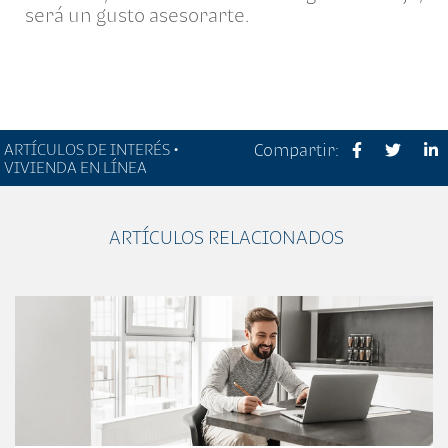
será un gusto asesorarte.
ARTÍCULOS DE INTERÉS •
Compartir:
VIVIENDA EN LÍNEA
ARTÍCULOS RELACIONADOS