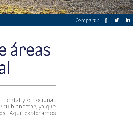
Compartir:
de áreas
al
 mental y emocional.
 tu bienestar, ya que
cos. Aquí exploramos