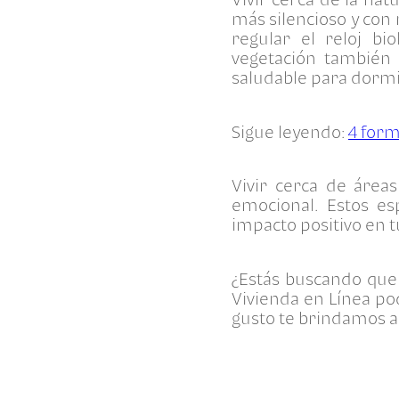
más silencioso y con 
regular el reloj b
vegetación también
saludable para dormi
Sigue leyendo:
4 form
Vivir cerca de área
emocional. Estos e
impacto positivo en t
¿Estás buscando que 
Vivienda en Línea po
gusto te brindamos a