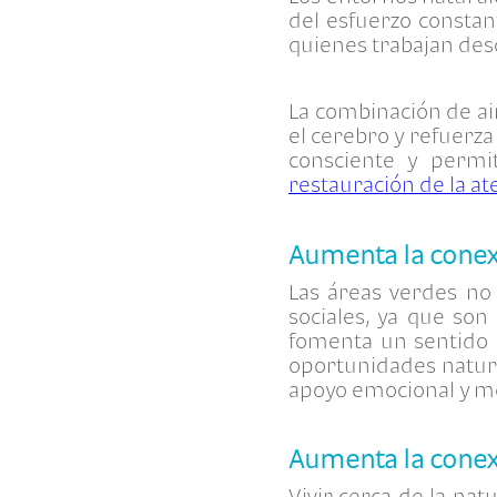
del esfuerzo constan
quienes trabajan desd
La combinación de air
el cerebro y refuerza
consciente y permi
restauración de la at
Aumenta la conex
Las áreas verdes no 
sociales, ya que son
fomenta un sentido d
oportunidades natura
apoyo emocional y me
Aumenta la conex
Vivir cerca de la na