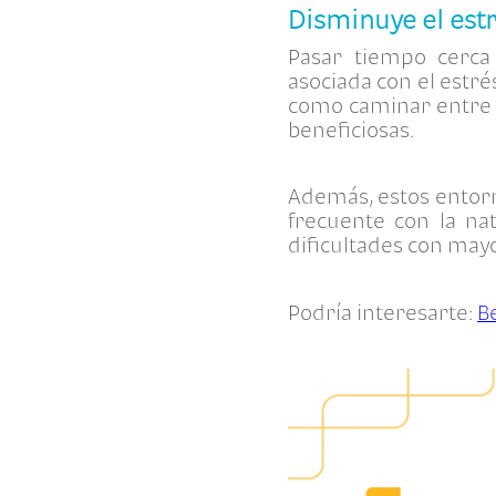
Disminuye el est
Pasar tiempo cerca
asociada con el estr
como caminar entre 
beneficiosas.
Además, estos entorn
frecuente con la na
dificultades con mayo
Podría interesarte:
B