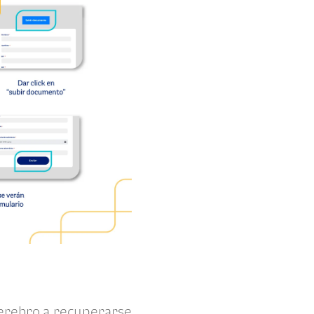
erebro a recuperarse