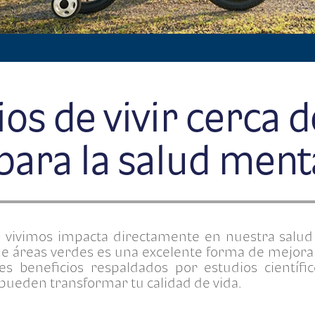
ios de vivir cerca 
para la salud ment
e vivimos impacta directamente en nuestra salud
 de áreas verdes es una excelente forma de mejorar
es beneficios respaldados por estudios científi
 pueden transformar tu calidad de vida.