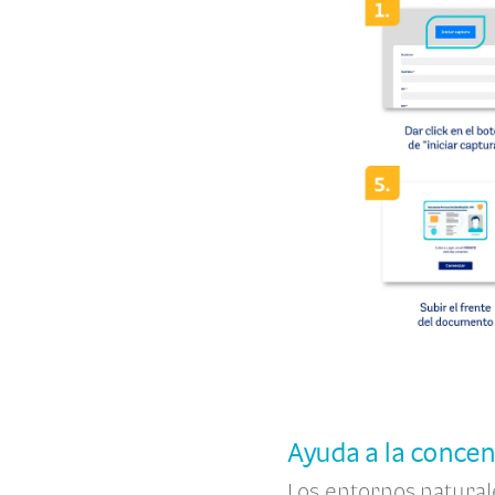
Ayuda a la conce
Los entornos natura