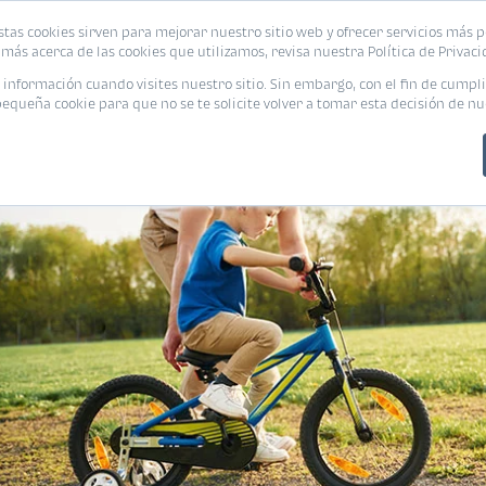
stas cookies sirven para mejorar nuestro sitio web y ofrecer servicios más p
PROMOCIONES
CALCUL
más acerca de las cookies que utilizamos, revisa nuestra Política de Privaci
nformación cuando visites nuestro sitio. Sin embargo, con el fin de cumpli
queña cookie para que no se te solicite volver a tomar esta decisión de nu