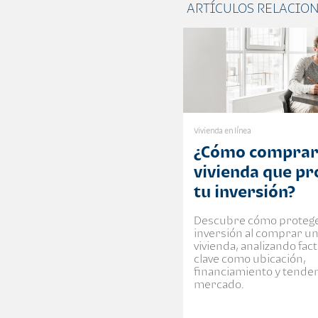
ARTÍCULOS RELACIO
Vivienda en línea
¿Cómo comprar
vivienda que pr
tu inversión?
Descubre cómo protege
inversión al comprar u
vivienda, analizando fac
clave como ubicación,
financiamiento y tenden
mercado.