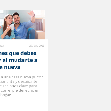
ínea
25 / 03 / 2025
nes que debes
 al mudarte a
sa nueva
a una casa nueva puede
ionante y desafiante.
 acciones clave para
con el pie derecho en
 hogar.