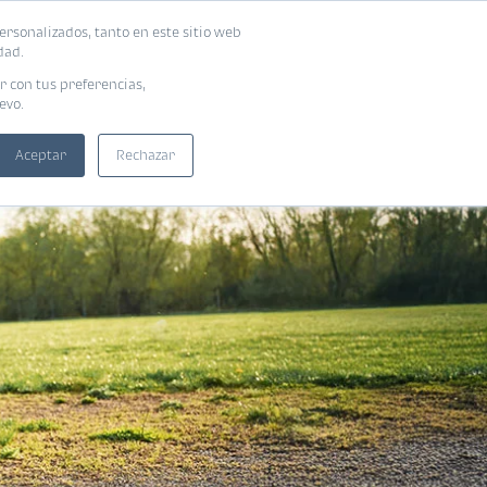
ersonalizados, tanto en este sitio web
SUSCRIBIRME
ADORAS
EBOOKS
dad.
r con tus preferencias,
evo.
Aceptar
Rechazar