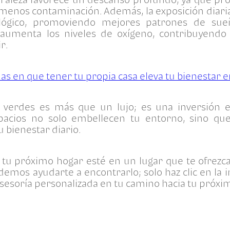
menos contaminación. Además, la exposición diaria 
iológico, promoviendo mejores patrones de sue
 aumenta los niveles de oxígeno, contribuyend
r.
as en que tener tu propia casa eleva tu bienestar 
s verdes es más que un lujo; es una inversión 
spacios no solo embellecen tu entorno, sino qu
u bienestar diario.
tu próximo hogar esté en un lugar que te ofrezc
demos ayudarte a encontrarlo; solo haz clic en la 
sesoría personalizada en tu camino hacia tu próx