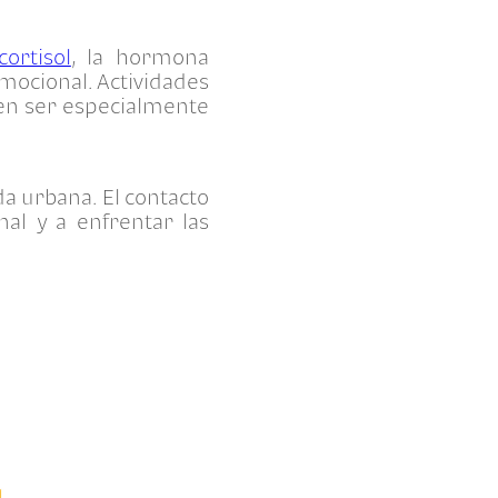
ortisol
, la hormona
mocional. Actividades
en ser especialmente
a urbana. El contacto
al y a enfrentar las