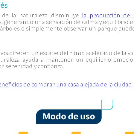
rés
 de la naturaleza disminuye
la producción de c
és, generando una sensación de calma y equilibrio e
árboles o simplemente observar un parque pued
os ofrecen un escape del ritmo acelerado de la vid
turaleza ayuda a mantener un equilibrio emocion
r serenidad y confianza.
eneficios de comprar una casa alejada de la ciudad