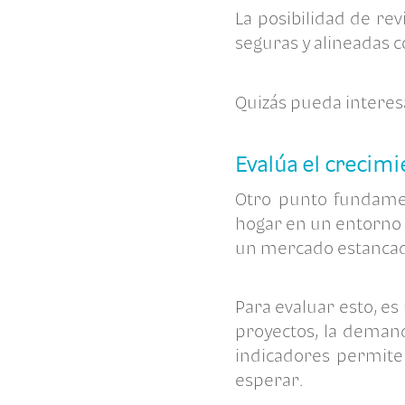
La posibilidad de re
seguras y alineadas c
Quizás pueda interes
Evalúa el crecim
Otro punto fundame
hogar
en un entorno 
un mercado estanca
Para evaluar esto, e
proyectos, la demand
indicadores permite
esperar.