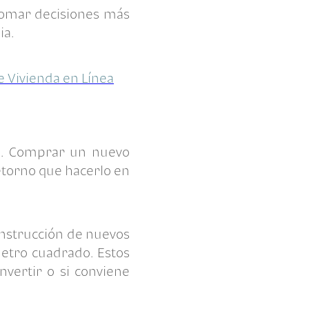
 tomar decisiones más
ia.
e Vivienda en Línea
o.
Comprar un nuevo
etorno que hacerlo en
onstrucción de nuevos
metro cuadrado. Estos
vertir o si conviene