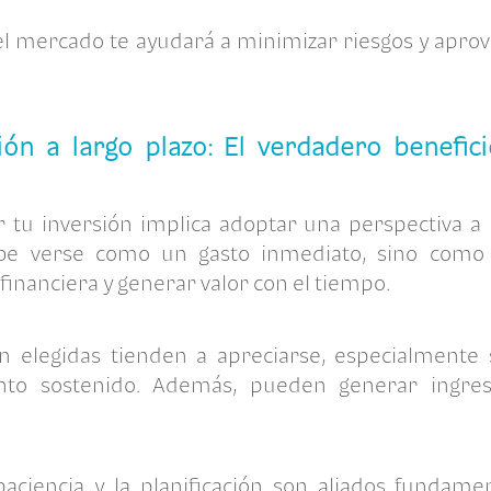
el mercado te ayudará a minimizar riesgos y apro
sión a largo plazo: El verdadero benefic
 tu inversión implica adoptar una perspectiva a 
e verse como un gasto inmediato, sino como 
 financiera y generar valor con el tiempo.
n elegidas tienden a apreciarse, especialmente 
nto sostenido. Además, pueden generar ingreso
paciencia y la planificación son aliados fundame