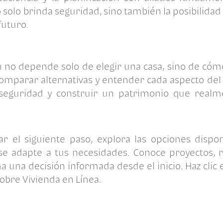
o solo brinda seguridad, sino también la posibilidad
futuro.
n no depende solo de elegir una casa, sino de cóm
comparar alternativas y entender cada aspecto del
seguridad y construir un patrimonio que realm
dar el siguiente paso, explora las opciones dispo
se adapte a tus necesidades. Conoce proyectos, r
a una decisión informada desde el inicio.
Haz clic
obre Vivienda en Línea.