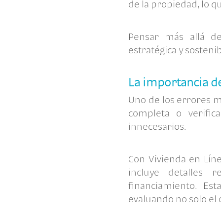
de la propiedad, lo q
Pensar más allá de
estratégica y sostenib
La importancia de
Uno de los errores 
completa o verific
innecesarios.
Con Vivienda en Líne
incluye detalles 
financiamiento. Es
evaluando no solo el c