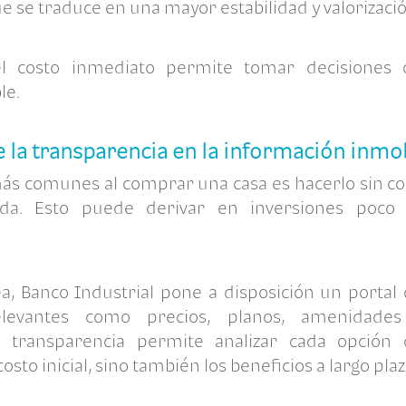
ue se traduce en una mayor estabilidad y valorizació
l costo inmediato permite tomar decisiones
le.
 la transparencia en la información inmob
más comunes al
comprar una casa
es hacerlo sin c
ada. Esto puede derivar en inversiones poco 
a, Banco Industrial pone a disposición un porta
relevantes como precios, planos, amenidade
ta transparencia permite analizar cada opción 
osto inicial, sino también los beneficios a largo plaz