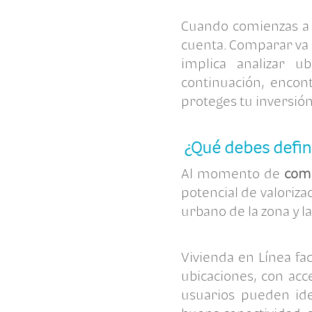
Cuando comienzas a 
cuenta. Comparar va 
implica analizar u
continuación, encon
proteges tu inversión
¿Qué debes defin
Al momento de
com
potencial de valoriza
urbano de la zona y la
Vivienda en Línea fac
ubicaciones, con acc
usuarios pueden iden