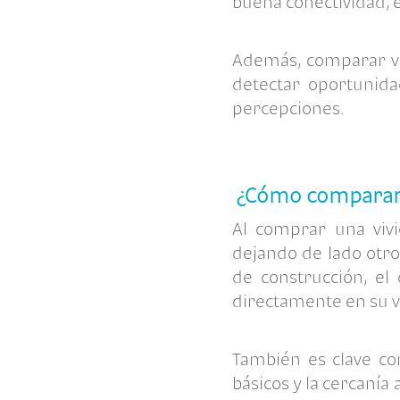
buena conectividad, 
Además, comparar va
detectar oportunida
percepciones.
¿Cómo comparar v
Al
comprar una viv
dejando de lado otro
de construcción, el
directamente en su va
También es clave con
básicos y la cercaní