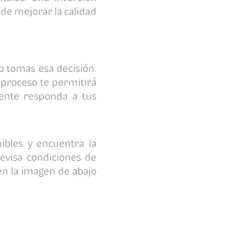
 de mejorar la calidad
o tomas esa decisión.
 proceso te permitirá
ente responda a tus
nibles y encuentra la
evisa condiciones de
 en la imagen de abajo