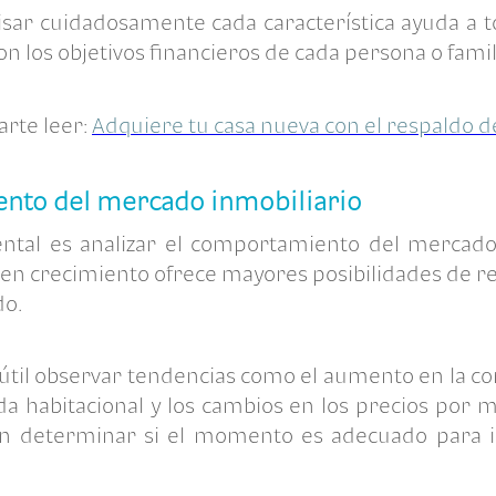
visar cuidadosamente cada característica ayuda a
on los objetivos financieros de cada persona o famil
arte leer:
Adquiere tu casa nueva con el respaldo d
iento del mercado inmobiliario
ntal es analizar el comportamiento del mercad
en crecimiento ofrece mayores posibilidades de r
do.
s útil observar tendencias como el aumento en la c
a habitacional y los cambios en los precios por 
n determinar si el momento es adecuado para in