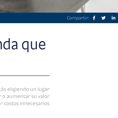
Compartir:
nda que
ás eligiendo un lugar
r o aumentar su valor
r costos innecesarios