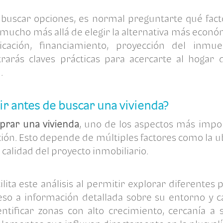
buscar opciones, es normal preguntarte qué fac
mucho más allá de elegir la alternativa más econ
bicación, financiamiento, proyección del inmue
trarás claves prácticas para acercarte al hogar
.
ir antes de buscar una vivienda?
prar una vivienda
, uno de los aspectos más impo
ción. Esto depende de múltiples factores como la ub
 calidad del proyecto inmobiliario.
ilita este análisis al permitir explorar diferentes 
eso a información detallada sobre su entorno y cara
tificar zonas con alto crecimiento, cercanía a s