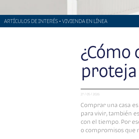
ARTÍCULOS DE INTERÉS • VIVIENDA EN LÍNEA
¿Cómo 
proteja
27 / 05 / 2026
Comprar una casa es 
para vivir, también 
con el tiempo. Por e
o compromisos que no