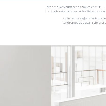
Este sitio web almacena cookies en tu PC. E
como a través de otras redes. Para conocer 
No haremos seguimiento de tu i
tendremos que usar solo una pe