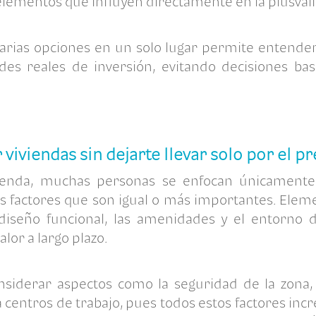
elementos que influyen directamente en la plusvalí
rias opciones en un solo lugar permite entende
des reales de inversión, evitando decisiones b
iviendas sin dejarte llevar solo por el pr
ienda
, muchas personas se enfocan únicamente e
s factores que son igual o más importantes. Elem
 diseño funcional, las amenidades y el entorno d
lor a largo plazo.
siderar aspectos como la seguridad de la zona, 
a a centros de trabajo, pues todos estos factores i