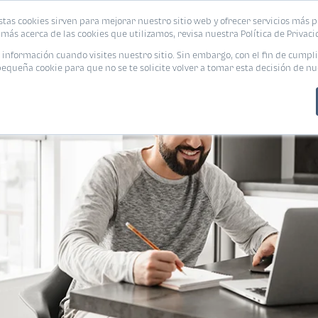
stas cookies sirven para mejorar nuestro sitio web y ofrecer servicios más p
PROMOCIONES
CALCUL
más acerca de las cookies que utilizamos, revisa nuestra Política de Privaci
nformación cuando visites nuestro sitio. Sin embargo, con el fin de cumpli
queña cookie para que no se te solicite volver a tomar esta decisión de nu