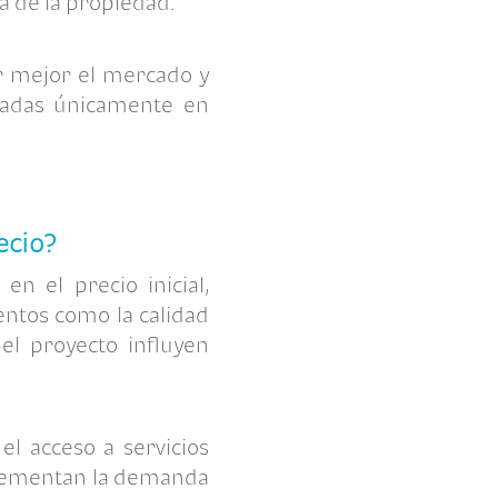
a de la propiedad.
r mejor el mercado y
asadas únicamente en
ecio?
n el precio inicial,
entos como la calidad
el proyecto influyen
el acceso a servicios
ncrementan la demanda