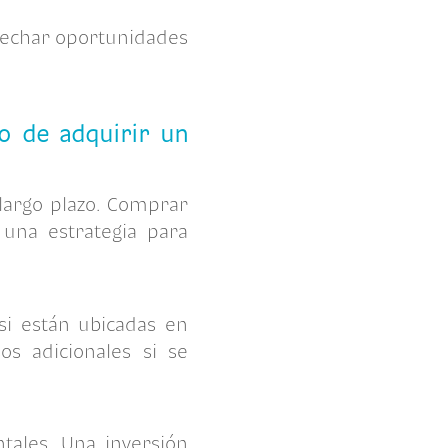
vechar oportunidades
io de adquirir un
largo plazo.
Comprar
una estrategia para
si están ubicadas en
s adicionales si se
ntales. Una inversión