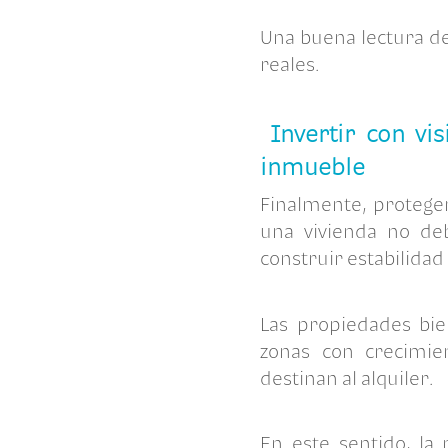
Una buena lectura d
reales.
Invertir con vi
inmueble
Finalmente, proteger
una vivienda
no deb
construir estabilidad
Las propiedades bie
zonas con crecimie
destinan al alquiler.
En este sentido, la 