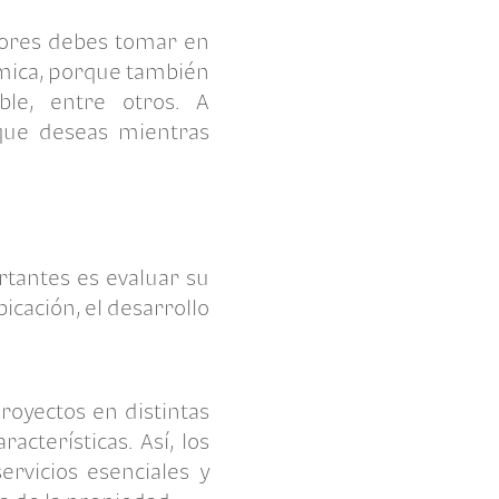
tores debes tomar en
ómica, porque también
ble, entre otros. A
 que deseas mientras
rtantes es evaluar su
icación, el desarrollo
proyectos en distintas
cterísticas. Así, los
ervicios esenciales y