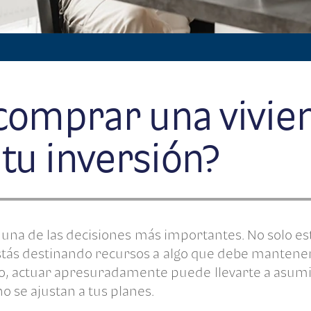
comprar una vivie
 tu inversión?
una de las decisiones más importantes. No solo est
estás destinando recursos a algo que debe mantene
so, actuar apresuradamente puede llevarte a asumi
 se ajustan a tus planes.