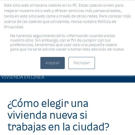
Este sitio web almacena cookies en tu PC. Estas cookies sirven para
MENÚ
mejorar nuestro sitio web y ofrecer servicios más personalizados,
tanto en este sitio web como a través de otras redes. Para conocer más
acerca de las cookies que utilizamos, revisa nuestra Política de
Privacidad.
No haremos seguimiento de tu información cuando visites
nuestro sitio. Sin embargo, con el fin de cumplir con tus
preferencias, tendremos que usar solo una pequeña cookie
para que no se te solicite volver a tomar esta decisión de nuevo.
Aceptar
Rechazar
ARTÍCULOS DE INTERÉS •
Compartir:
VIVIENDA EN LÍNEA
¿Cómo elegir una
vivienda nueva si
trabajas en la ciudad?