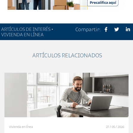
ARTÍCULOS DE INTERÉS •
Compartir:
VIVIENDA EN LÍNEA
ARTÍCULOS RELACIONADOS
Vivienda en línea
27 / 05 / 2026