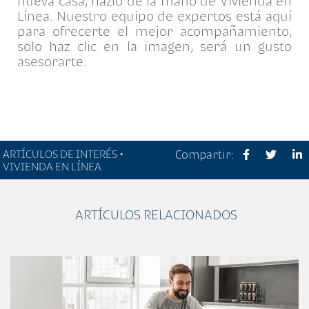
nueva casa, hazlo de la mano de Vivienda en
Línea. Nuestro equipo de expertos está aquí
para ofrecerte el mejor acompañamiento,
solo haz clic en la imagen, será un gusto
asesorarte.
ARTÍCULOS DE INTERÉS •
Compartir:
VIVIENDA EN LÍNEA
ARTÍCULOS RELACIONADOS