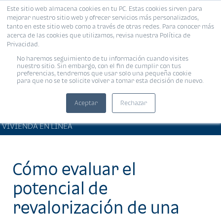
Este sitio web almacena cookies en tu PC. Estas cookies sirven para
MENÚ
mejorar nuestro sitio web y ofrecer servicios más personalizados,
tanto en este sitio web como a través de otras redes. Para conocer más
acerca de las cookies que utilizamos, revisa nuestra Política de
Privacidad.
No haremos seguimiento de tu información cuando visites
nuestro sitio. Sin embargo, con el fin de cumplir con tus
preferencias, tendremos que usar solo una pequeña cookie
para que no se te solicite volver a tomar esta decisión de nuevo.
Aceptar
Rechazar
ARTÍCULOS DE INTERÉS •
Compartir:
VIVIENDA EN LÍNEA
Cómo evaluar el
potencial de
revalorización de una