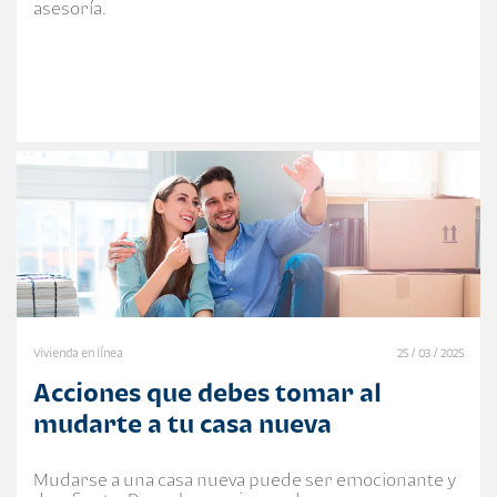
asesoría.
Vivienda en línea
25 / 03 / 2025
Acciones que debes tomar al
mudarte a tu casa nueva
Mudarse a una casa nueva puede ser emocionante y