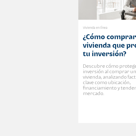
Vivienda en línea
¿Cómo comprar
vivienda que pr
tu inversión?
Descubre cómo protege
inversión al comprar u
vivienda, analizando fac
clave como ubicación,
financiamiento y tenden
mercado.