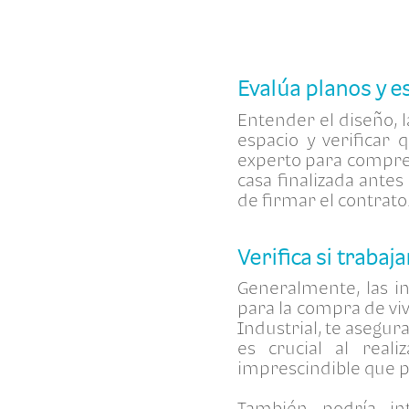
Evalúa planos y e
Entender el diseño, l
espacio y verificar
experto para compre
casa finalizada ante
de firmar el contrato
Verifica si traba
Generalmente, las in
para la compra de vi
Industrial, te asegur
es crucial al real
imprescindible que p
También podría in