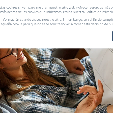
stas cookies sirven para mejorar nuestro sitio web y ofrecer servicios más p
PROMOCIONES
CALCUL
más acerca de las cookies que utilizamos, revisa nuestra Política de Privaci
nformación cuando visites nuestro sitio. Sin embargo, con el fin de cumpli
queña cookie para que no se te solicite volver a tomar esta decisión de nu