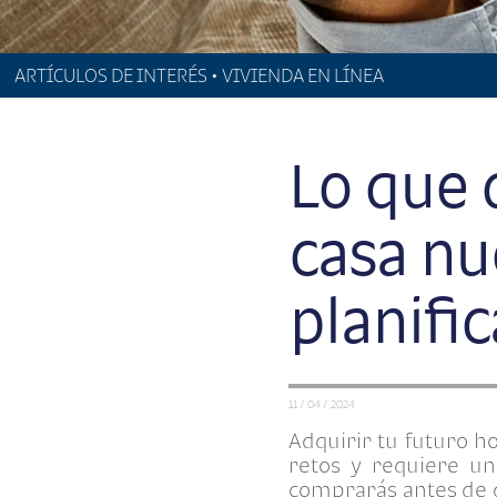
ARTÍCULOS DE INTERÉS • VIVIENDA EN LÍNEA
Lo que 
casa nu
planifi
11 / 04 / 2024
Adquirir tu futuro h
retos y requiere u
comprarás antes de q