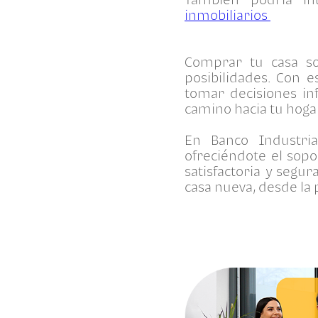
inmobiliarios
Comprar tu casa s
posibilidades. Con 
tomar decisiones in
camino hacia tu hoga
En Banco Industri
ofreciéndote el sopo
satisfactoria y seg
casa nueva, desde la p