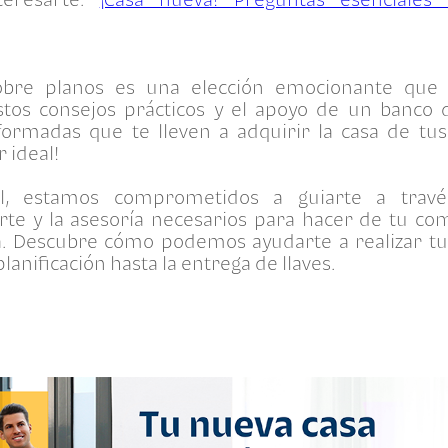
obre planos es una elección emocionante qu
estos consejos prácticos y el apoyo de un banco 
formadas que te lleven a adquirir la casa de tus
r ideal!
al, estamos comprometidos a guiarte a travé
rte y la asesoría necesarios para hacer de tu c
ura. Descubre cómo podemos ayudarte a realizar t
lanificación hasta la entrega de llaves.