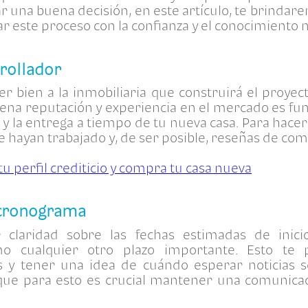
r una buena decisión, en este artículo, te brindar
r este proceso con la confianza y el conocimiento 
rrollador
r bien a la inmobiliaria que construirá el proyec
ena reputación y experiencia en el mercado es f
d y la entrega a tiempo de tu nueva casa. Para hacer
e hayan trabajado y, de ser posible, reseñas de c
u perfil crediticio y compra tu casa nueva
l cronograma
 claridad sobre las fechas estimadas de inici
omo cualquier otro plazo importante. Esto te 
as y tener una idea de cuándo esperar noticias 
que para esto es crucial mantener una comunicac