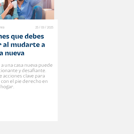
ínea
25 / 03 / 2025
nes que debes
 al mudarte a
sa nueva
a una casa nueva puede
ionante y desafiante.
 acciones clave para
con el pie derecho en
 hogar.