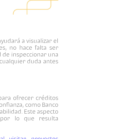
yudará a visualizar el
s, no hace falta ser
 de inspeccionar una
 cualquier duda antes
para ofrecer créditos
confianza, como Banco
abilidad. Este aspecto
 por lo que resulta
l visitar proyectos