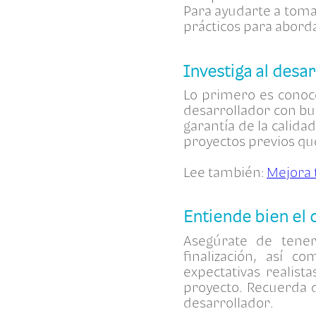
Para ayudarte a toma
prácticos para aborda
Investiga al desa
Lo primero es conoce
desarrollador con bu
garantía de la calida
proyectos previos qu
Lee también:
Mejora t
Entiende bien e
Asegúrate de tener
finalización, así c
expectativas realist
proyecto. Recuerda 
desarrollador.