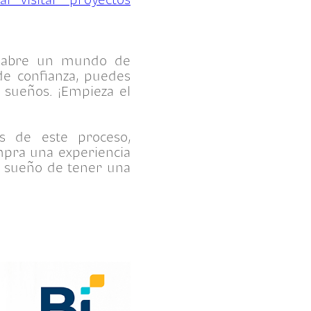
e abre un mundo de
de confianza, puedes
 sueños. ¡Empieza el
s de este proceso,
ompra una experiencia
u sueño de tener una