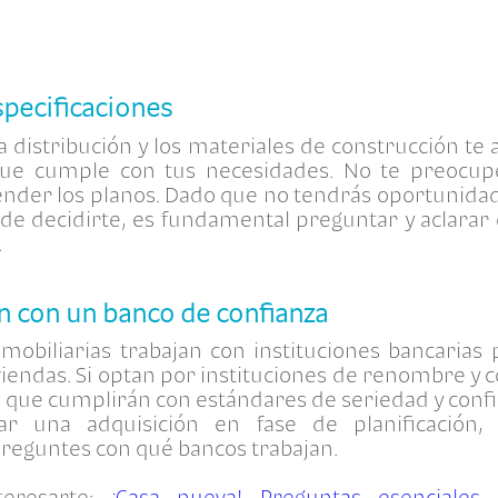
specificaciones
a distribución y los materiales de construcción te a
 que cumple con tus necesidades. No te preocupe
nder los planos. Dado que no tendrás oportunidad
s de decidirte, es fundamental preguntar y aclarar
.
jan con un banco de confianza
mobiliarias trabajan con instituciones bancarias 
viendas. Si optan por instituciones de renombre y 
a que cumplirán con estándares de seriedad y confi
izar una adquisición en fase de planificación,
reguntes con qué bancos trabajan.
teresarte:
¡Casa nueva! Preguntas esenciales a