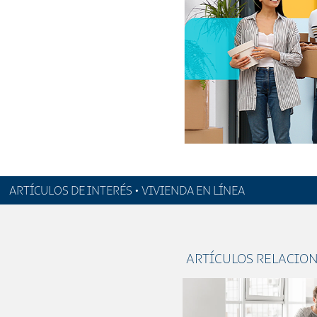
ARTÍCULOS DE INTERÉS • VIVIENDA EN LÍNEA
ARTÍCULOS RELACIO