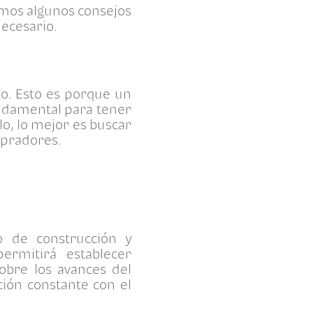
emos algunos consejos
necesario.
to. Esto es porque un
undamental para tener
lo, lo mejor es buscar
ompradores.
o de construcción y
permitirá establecer
sobre los avances del
ión constante con el