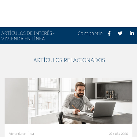
ARTÍCULOS DE INTERÉS •
Compartir:
VIVIENDA EN LÍNEA
ARTÍCULOS RELACIONADOS
Vivienda en línea
27 / 05 / 2026