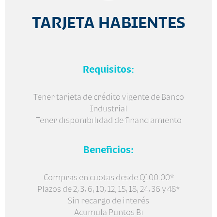
TARJETA HABIENTES
Requisitos:
Tener tarjeta de crédito vigente de Banco
Industrial
Tener disponibilidad de financiamiento
Beneficios:
Compras en cuotas desde Q100.00*
Plazos de 2, 3, 6, 10, 12, 15, 18, 24, 36 y 48*
Sin recargo de interés
Acumula Puntos Bi