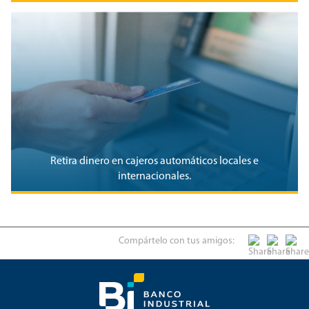
Retira dinero en cajeros automáticos locales e
internacionales.
Compártelo con tus amigos: