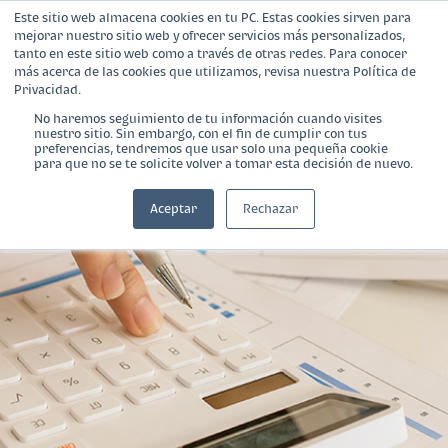
Este sitio web almacena cookies en tu PC. Estas cookies sirven para
mejorar nuestro sitio web y ofrecer servicios más personalizados,
tanto en este sitio web como a través de otras redes. Para conocer
más acerca de las cookies que utilizamos, revisa nuestra Política de
Privacidad.
No haremos seguimiento de tu información cuando visites
nuestro sitio. Sin embargo, con el fin de cumplir con tus
¿Qué es Banca Empresarial?
preferencias, tendremos que usar solo una pequeña cookie
para que no se te solicite volver a tomar esta decisión de nuevo.
Productos
Aceptar
Rechazar
Blog
Calculadora
Contáctanos