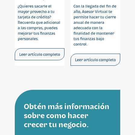
crédito
tus finanzas bajo
¿Quieres sacarle el
Con la llegada del fin de
control
mayor provecho a tu
año, Asesor Virtual te
tarjeta de crédito?
permite hacer tu cierre
Recuerda que adicional
anual de manera
a las compras, puedes
adecuada con la
mejorar tus finanzas
finalidad de mantener
personales.
tus finanzas bajo
control.
Leer artículo completo
Leer artículo completo
Obtén más información
sobre como hacer
crecer tu negocio.