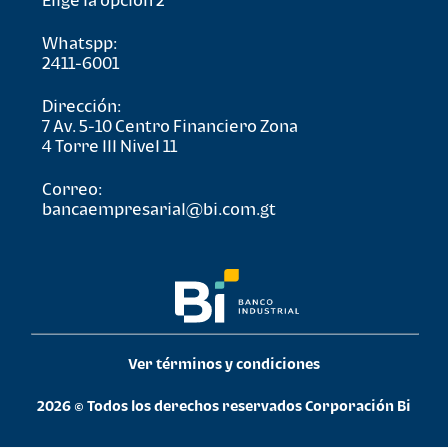
Elige la opción 2
Whatspp:
2411-6001
Dirección:
7 Av. 5-10 Centro Financiero Zona
4 Torre lll Nivel 11
Correo:
bancaempresarial@bi.com.gt
Ver términos y condiciones
2026 © Todos los derechos reservados Corporación Bi