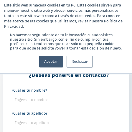
Este sitio web almacena cookies en tu PC. Estas cookies sirven para
mejorar nuestro sitio web y ofrecer servicios más personalizados,
tanto en este sitio web como a través de otras redes. Para conocer
más acerca de las cookies que utilizamos, revisa nuestra Política de
Privacidad.
No haremos seguimiento de tu información cuando visites
nuestro sitio. Sin embargo, con el fin de cumplir con tus
¿Qué es Banca Empresarial?
Contáctanos
preferencias, tendremos que usar solo una pequeña cookie
para que no se te solicite volver a tomar esta decisión de nuevo.
Productos
Aceptar
Rechazar
Blog
¿Deseas ponerte en contacto?
Calculadora
¿Cuál es tu nombre?
Contáctanos
¿Cuál es tu apellido?