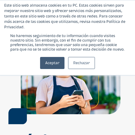
Este sitio web almacena cookies en tu PC. Estas cookies sirven para
mejorar nuestro sitio web y ofrecer servicios más personalizados,
tanto en este sitio web como a través de otras redes. Para conocer
más acerca de las cookies que utilizamos, revisa nuestra Política de
Privacidad.
No haremos seguimiento de tu información cuando visites
nuestro sitio. Sin embargo, con el fin de cumplir con tus
¿Qué es Banca Empresarial?
preferencias, tendremos que usar solo una pequeña cookie
para que no se te solicite volver a tomar esta decisión de nuevo.
Productos
Aceptar
Rechazar
Blog
Calculadora
Contáctanos