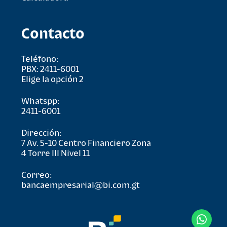
Contacto
Teléfono:
PBX: 2411-6001
Elige la opción 2
Whatspp:
2411-6001
Dirección:
7 Av. 5-10 Centro Financiero Zona
4 Torre lll Nivel 11
Correo:
bancaempresarial@bi.com.gt