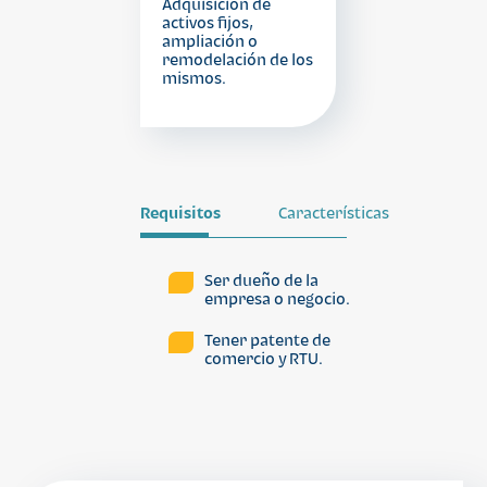
Adquisición de
activos fijos,
ampliación o
remodelación de los
mismos.
Requisitos
Características
Ser dueño de la
empresa o negocio.
Tener patente de
comercio y RTU.