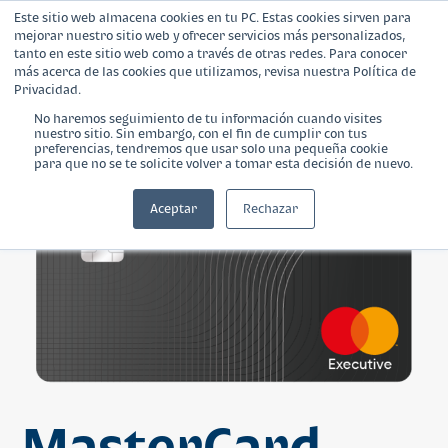
Este sitio web almacena cookies en tu PC. Estas cookies sirven para
mejorar nuestro sitio web y ofrecer servicios más personalizados,
tanto en este sitio web como a través de otras redes. Para conocer
más acerca de las cookies que utilizamos, revisa nuestra Política de
Privacidad.
No haremos seguimiento de tu información cuando visites
nuestro sitio. Sin embargo, con el fin de cumplir con tus
¿Qué es Banca Empresarial?
preferencias, tendremos que usar solo una pequeña cookie
para que no se te solicite volver a tomar esta decisión de nuevo.
Productos
Aceptar
Rechazar
Blog
Calculadora
Contáctanos
MasterCard