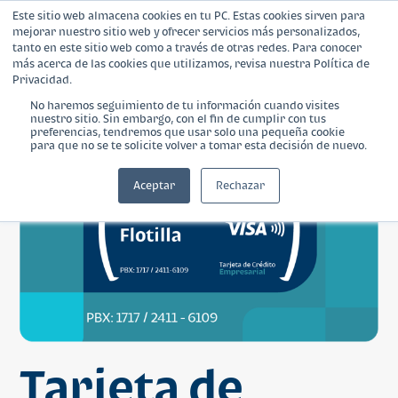
Este sitio web almacena cookies en tu PC. Estas cookies sirven para
mejorar nuestro sitio web y ofrecer servicios más personalizados,
tanto en este sitio web como a través de otras redes. Para conocer
más acerca de las cookies que utilizamos, revisa nuestra Política de
Privacidad.
No haremos seguimiento de tu información cuando visites
nuestro sitio. Sin embargo, con el fin de cumplir con tus
¿Qué es Banca Empresarial?
preferencias, tendremos que usar solo una pequeña cookie
para que no se te solicite volver a tomar esta decisión de nuevo.
Productos
Aceptar
Rechazar
Blog
Calculadora
Contáctanos
Tarjeta de