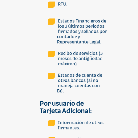
RTU.
Estados Financieros de
los 3 últimos períodos
firmados y sellados por
contador y
Representante Legal.
Recibo de servicios (3
meses de antigüedad
máximo).
Estados de cuenta de
otros bancos (si no
maneja cuentas con
Bi).
Por usuario de
Tarjeta Adicional
:
Información de otros
firmantes.