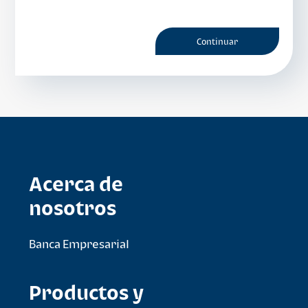
Acerca de
nosotros
Banca Empresarial
Productos y