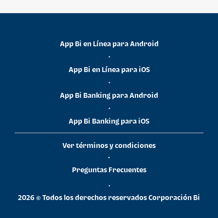
App Bi en Línea para Android
•
App Bi en Línea para iOS
•
App Bi Banking para Android
•
App Bi Banking para iOS
Ver términos y condiciones
•
Preguntas Frecuentes
•
2026 © Todos los derechos reservados Corporación Bi